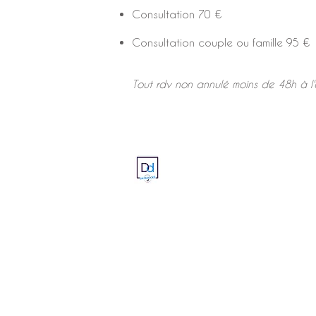
Consultation 70 €
Consultation couple ou famille 95 €
Tout rdv non annulé moins de 48h à l
© 2022 Anaïs Legras 06 10