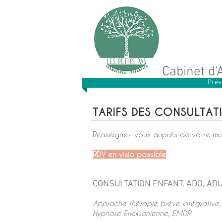
Cabinet d'
Prés
TARIFS DES CONSULTAT
Renseignez-vous auprès de votre mutu
RDV en visio possible
CONSULTATION ENFANT, ADO, ADU
Approche thérapie brève intégrative,
Hypnose Ericksonienne
, EMDR