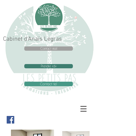
Cabinet d'Anaïs Legras
Contact mail
Prendre rdv
Contact tel